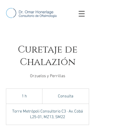
Curetaje de
Chalazión
Orzuelos y Perrillas
Consulta
1 h
1
Consulta
Torre Metrópoli Consultorio C3 · Av. Cobá
L25-01, MZ13, SM22