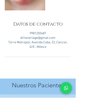
Datos de contacto
9981250487
drhonerlage@gmail.com
Torre Metropoli, Avenida Coba, 22, Cancún,
Q.R., México
Nuestros Pacientes
Mc R.